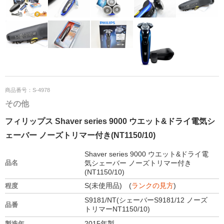
商品番号：S-4978
その他
フィリップス Shaver series 9000 ウエット&ドライ電気シ
ェーバー ノーズトリマー付き(NT1150/10)
Shaver series 9000 ウエット&ドライ電
品名
気シェーバー ノーズトリマー付き
(NT1150/10)
S(未使用品) (
ランクの見方
)
程度
S9181/NT(シェーバーS9181/12 ノーズ
品番
トリマーNT1150/10)
2015年製
製造年