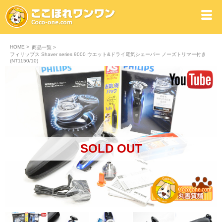
HOME
>
商品一覧
>
フィリップス Shaver series 9000 ウエット&ドライ電気シェーバー ノーズトリマー付き
(NT1150/10)
SOLD OUT