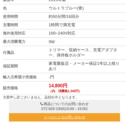
ウルトラブルー(青)
色
約50分間/16回分
使用時間
1時間で満充電
充電時間
100~240V対応
海外使用対応
最大消費電力
9W
トリマー、収納ケース、充電アダプタ
付属品
ー、保持板ホルダー
家電量販店・メーカー保証1年以上残り
保証期間
あり
-円
輸入元希望小売価格
14,800円
販売価格
（内、消費税1,345円）
大変申し訳ございません、品切れ中となります。
商品についてのお問い合わせ
072-828-1000
(10:00～19:00)
メールによるお問い合わせ