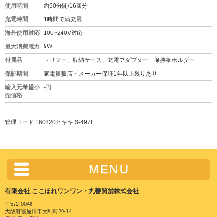
使用時間
約50分間/16回分
充電時間
1時間で満充電
海外使用対応
100~240V対応
9W
最大消費電力
付属品
トリマー、収納ケース、充電アダプター、保持板ホルダー
保証期間
家電量販店・メーカー保証1年以上残りあり
輸入元希望小
-円
売価格
管理コード:160820ヒキキ S-4978
有限会社 ここほれワンワン・丸善質舗株式会社
〒572-0048
大阪府寝屋川市大利町20-14