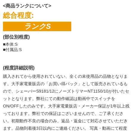
<商品ランクについて>
総合程度:
ランクS
(部位別程度)
■本体:S
■付属品:S
(程度詳細説明)
購入されてから使用されていない、全くの未使用品の品物となりま
す。大手家電量販店の「お買い得パック」として販売されているも
ので、シェーバーS9181/12にノーズトリマーNT1150/10が付いたセ
ットとなります。弊社にての動作確認は動画中でスイッチを
ON/OFFしたのみです。大手家電量販店・メーカー保証が1年以上残
っております。弊社での保証はございませんので、ご了承くださ
い。初期動作不良の場合のみ、返品・返金にて対応させていただき
ます。品物到着後3日以内にご連絡ください。 写真・動画にて程度