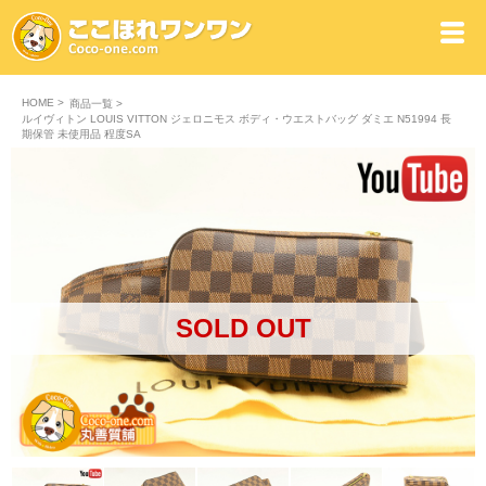
HOME
>
商品一覧
>
ルイヴィトン LOUIS VITTON ジェロニモス ボディ・ウエストバッグ ダミエ N51994 長
期保管 未使用品 程度SA
SOLD OUT