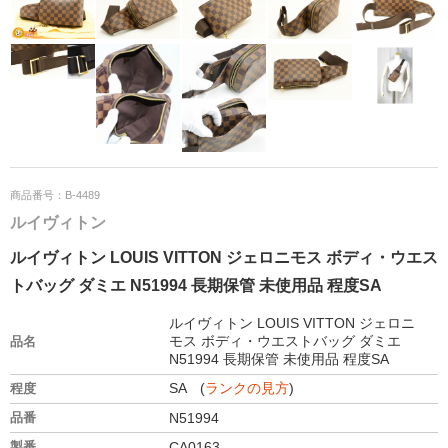
商品番号：B-4489
ルイヴィトン
ルイヴィトン LOUIS VITTON ジェロニモス ボディ・ウエス
トバッグ ダミエ N51994 長期保管 未使用品 程度SA
ルイヴィトン LOUIS VITTON ジェロニ
モス ボディ・ウエストバッグ ダミエ
品名
N51994 長期保管 未使用品 程度SA
SA (
ランクの見方
)
程度
品番
N51994
製番
CA0163