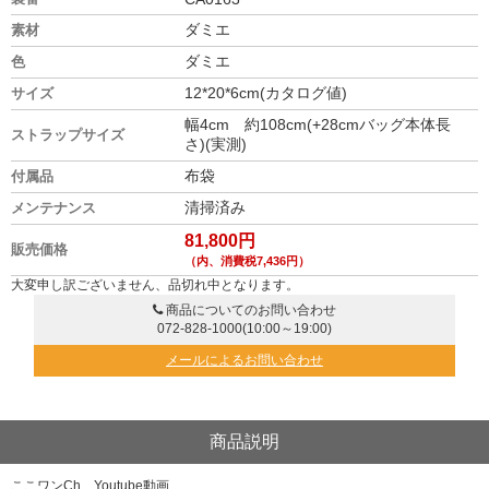
ダミエ
素材
ダミエ
色
12*20*6cm(カタログ値)
サイズ
幅4cm 約108cm(+28cmバッグ本体長
ストラップサイズ
さ)(実測)
布袋
付属品
清掃済み
メンテナンス
81,800円
販売価格
（内、消費税7,436円）
大変申し訳ございません、品切れ中となります。
商品についてのお問い合わせ
072-828-1000
(10:00～19:00)
メールによるお問い合わせ
商品説明
ここワンCh Youtube動画