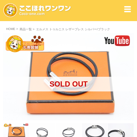
HOME
>
商品一覧
>
エルメス トゥルニス レザーブレス シルバー/ブラック
SOLD OUT