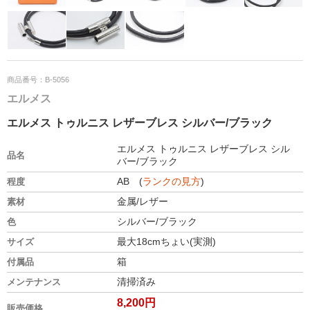
商品番号：B-5056
エルメス
エルメス トゥルニス レザーブレス シルバー/ブラック
エルメス トゥルニス レザーブレス シル
品名
バー/ブラック
AB (
ランクの見方
)
程度
金属/レザー
素材
シルバー/ブラック
色
最大18cmちょい(実測)
サイズ
箱
付属品
清掃済み
メンテナンス
8,200円
販売価格