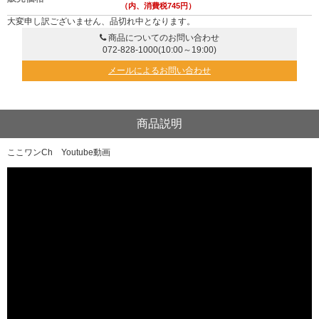
（内、消費税745円）
大変申し訳ございません、品切れ中となります。
商品についてのお問い合わせ
072-828-1000
(10:00～19:00)
メールによるお問い合わせ
商品説明
ここワンCh Youtube動画