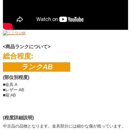
<商品ランクについて>
総合程度:
ランクAB
(部位別程度)
■金具:A
■レザー:AB
■箱:AB
(程度詳細説明)
中古品の品物となります。金具部分には細かな傷が残っています。