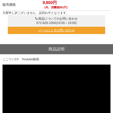
9,800円
販売価格
（内、消費税891円）
大変申し訳ございません、品切れ中となります。
商品についてのお問い合わせ
072-828-1000
(10:00～19:00)
メールによるお問い合わせ
商品説明
ここワンCh Youtube動画