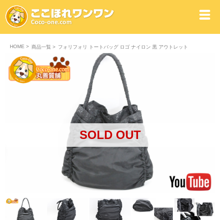
HOME
>
商品一覧
>
フォリフォリ トートバッグ ロゴ ナイロン 黒 アウトレット
SOLD OUT