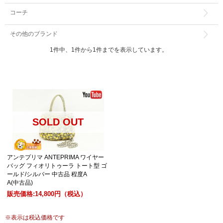
コーチ
その他のブランド
1件中、1件から1件までを表示しています。
SOLD OUT
アンテプリマ ANTEPRIMA ワイヤー
バッグ フィオリトゥーラ トート型 ゴ
ールド/シルバー 中古品 程度A
A(中古品)
販売価格:
14,800円
（税込）
※
表示は税込価格です