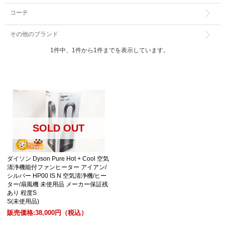
コーチ
その他のブランド
1件中、1件から1件までを表示しています。
SOLD OUT
ダイソン Dyson Pure Hot + Cool 空気
清浄機能付ファンヒーター アイアン/
シルバー HP00 IS N 空気清浄機/ヒー
ター/扇風機 未使用品 メーカー保証残
あり 程度S
S(未使用品)
販売価格:
38,000円
（税込）