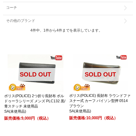
コーチ
その他のブランド
4件中、1件から4件までを表示しています。
SOLD OUT
SOLD OUT
ポリス(POLICE) 長財布 ラウンドファ
ポリス(POLICE) 2つ折り長財布 ボル
スナー式 カーフ パイソン型押 0514
ドゥーラシリーズ メンズ PLC132 黒/
ブラウン
青ステッチ 未使用品
SA(未使用品)
SA(未使用品)
販売価格:
10,000円
（税込）
販売価格:
9,000円
（税込）