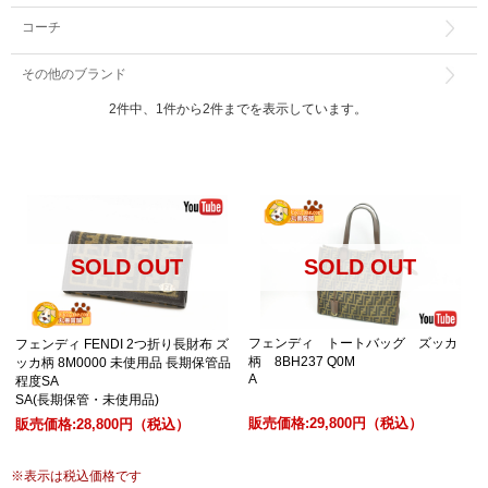
コーチ
その他のブランド
2件中、1件から2件までを表示しています。
SOLD OUT
SOLD OUT
フェンディ トートバッグ ズッカ
フェンディ FENDI 2つ折り長財布 ズ
柄 8BH237 Q0M
ッカ柄 8M0000 未使用品 長期保管品
A
程度SA
SA(長期保管・未使用品)
販売価格:
29,800円
（税込）
販売価格:
28,800円
（税込）
※
表示は税込価格です