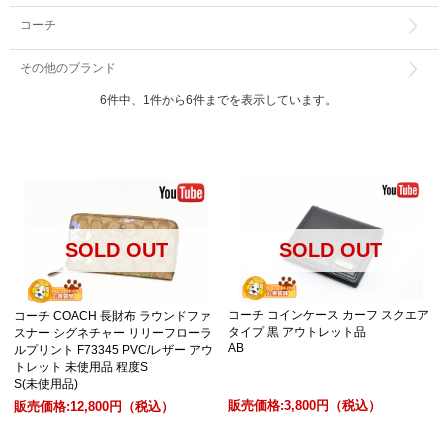
コーチ
その他のブランド
6件中、1件から6件までを表示しています。
SOLD OUT
SOLD OUT
コーチ コインケース カーフ スクエア
コーチ COACH 長財布 ラウンドファ
タイプ 黒 アウトレット品
スナー シグネチャー リリーフローラ
AB
ルプリント F73345 PVC/レザー アウ
トレット 未使用品 程度S
S(未使用品)
販売価格:
3,800円
（税込）
販売価格:
12,800円
（税込）