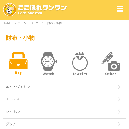
HOME
/
ホーム
/
コーチ
財布・小物
財布・小物
ルイ・ヴィトン
エルメス
シャネル
グッチ