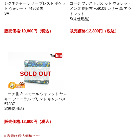
シグネチャー レザー ブレスト ポケッ
コーチ ブレスト ポケット ウォレット
ト ウォレット 74963 黒
メンズ 長財布 F59109 レザー 黒 アウ
SA
トレット
S(未使用品)
販売価格:
10,800円
（税込）
販売価格:
12,800円
（税込）
SOLD OUT
コーチ 財布 スモール ウォレット ヤン
キー フローラル プリント キャンバス
57837
S(未使用品)
販売価格:
12,800円
（税込）
※
表示は税込価格です